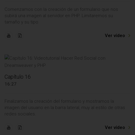
Comenzamos con la creación de un formulario que nos
subirá una imagen al servidor en PHP. Limitaremos su
tamaño y su tipo.
Ver vídeo
Capítulo 16
16:27
Finalizamos la creación del formulario y mostramos la
imagen del usuario en la barra lateral, muy al estilo de otras
redes sociales.
Ver vídeo