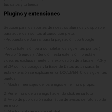
tus datos y tu tienda
Plugins y extensiones
Sección para los aportes de nuestros alumnos y disponible
para aquellos inscritos al curso completo:
- Propuesta de Juan E. para la paginación tipo Google
- Nueva Extensión para completar los siguientes puntos (
Precio 15 euros
).
Atención
esta extensión no está en
video, es exclusivamente una explicación detallada en PDF y
el ZIP con los códigos y la Base de Datos actualizada. En
esta extensión se explican en un DOCUMENTO los siguientes
puntos:
1. Mostrar mensajes de los amigos en el muro propio.
2. Ver el muro de un amigo haciendo click en su foto
3. Aviso de publicación automática de avisos de foto subida
en muro.
4. Mostrar sólo amigos en el chat