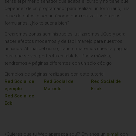
serás el primer diseñador que acaba el curso y no tiene que
depender de un programador para realizar un formulario, una
base de datos, o ser autónomo para realizar tus propios
formularios. ¿No te suena bien?
Crearemos zonas administrables, utilizaremos JQuery para
hacer efectos modernos y de fácil manejo para nuestros
usuarios. Al final del curso, transformaremos nuestra página
para que se vea perfecta en tablets, IPad y móviles,
tendremos 4 páginas diferentes con un sólo código
Ejemplos de páginas realizadas con este tutorial:
Red Social de
Red Social de
Red Social de
ejemplo
Marcelo
Erick
Red Social de
Edbi
¿Quieres que tu Web aparezca aquí? Envíanos un
e-mail
con