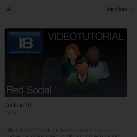
Ver vídeo
Capítulo 18
15:17
Utilizamos CSS para ir dando estilo a los diferentes
bloques de la página Web. Modificamos directamente y